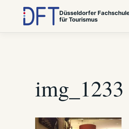
Zum Inhalt springen
Düsseldorfer Fachschul
für Tourismus
img_1233