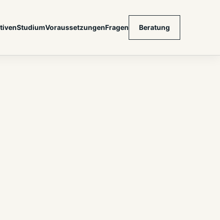
tiven
Studium
Voraussetzungen
Fragen
Beratung