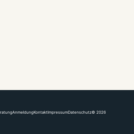
ratung
Anmeldung
Kontakt
Impressum
Datenschutz
© 2026