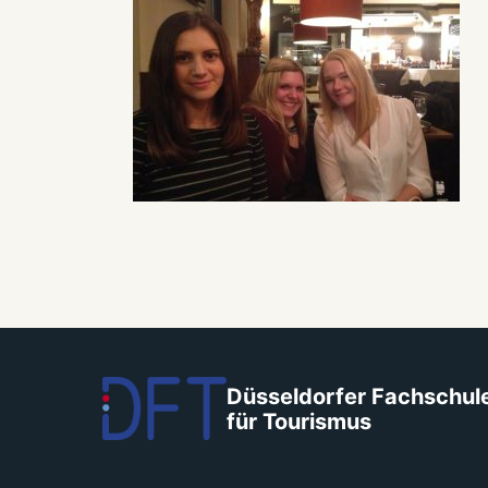
Düsseldorfer Fachschul
für Tourismus