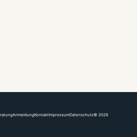
ratung
Anmeldung
Kontakt
Impressum
Datenschutz
© 2026