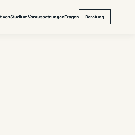
tiven
Studium
Voraussetzungen
Fragen
Beratung