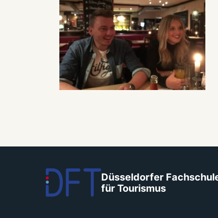
Düsseldorfer Fachschul
für Tourismus