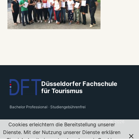
Düsseldorfer Fachschule
für Tourismus
Bachelor Professional · Studiengebührenfrei
Beratung
Anmeldung
Kontakt
Impressum
Datenschutz
© 2026
Cookies erleichtern die Bereitstellung unserer
Dienste. Mit der Nutzung unserer Dienste erklären