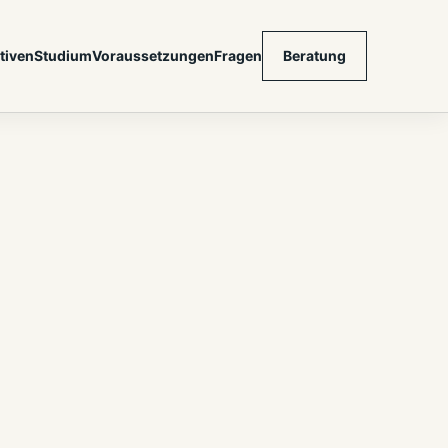
tiven
Studium
Voraussetzungen
Fragen
Beratung