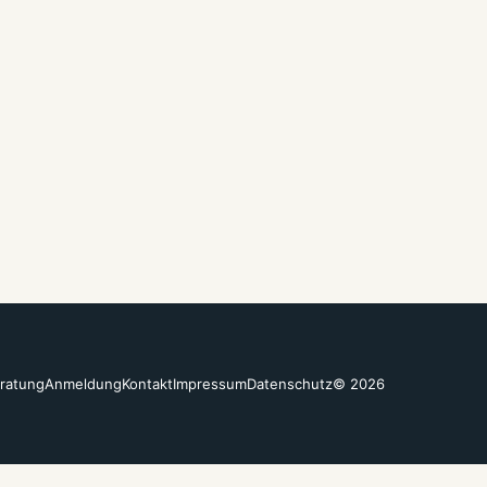
ratung
Anmeldung
Kontakt
Impressum
Datenschutz
© 2026