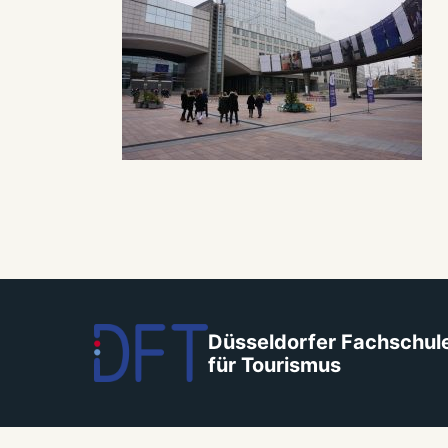
Düsseldorfer Fachschul
für Tourismus