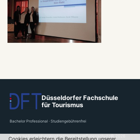
Düsseldorfer Fachschule
für Tourismus
Bachelor Professional · Studiengebührenfrei
Beratung
Anmeldung
Kontakt
Impressum
Datenschutz
© 2026
Cookies erleichtern die Bereitstellung unserer