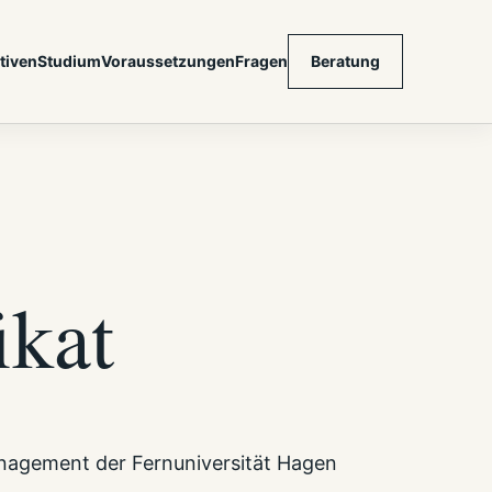
tiven
Studium
Voraussetzungen
Fragen
Beratung
ikat
anagement der Fernuniversität Hagen