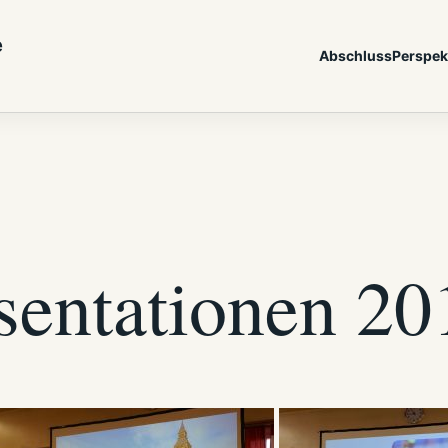
e
Abschluss
Perspek
sentationen 20