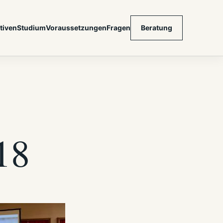
tiven
Studium
Voraussetzungen
Fragen
Beratung
18